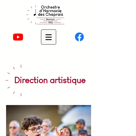
Direction artistique