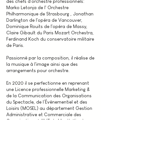
des chefs d'orchestre professionnels:
Marko Letonja de l' Orchestre
Philharmonique de Strasbourg , Jonathan
Darlington de l'opéra de Vancouver,
Dominique Rouits de l'opéra de Massy,
Claire Gibault du Paris Mozart Orchestra,
Ferdinand Koch du conservatoire militaire
de Paris.
Passionné par la composition, il réalise de
la musique à l'image ainsi que des
arrangements pour orchestre.
En 2020 il se perfectionne en reprenant
une Licence professionnelle
Marketing &
de la Communication des Organisations
du Spectacle, de l’Événementiel et des
Loisirs (MOSEL) au département Gestion
Administrative et Commerciale des
Organisations à l'IUT de Montbéliard.
Depuis 2022, il est coordinateur en
charge de la pédagogie, de la