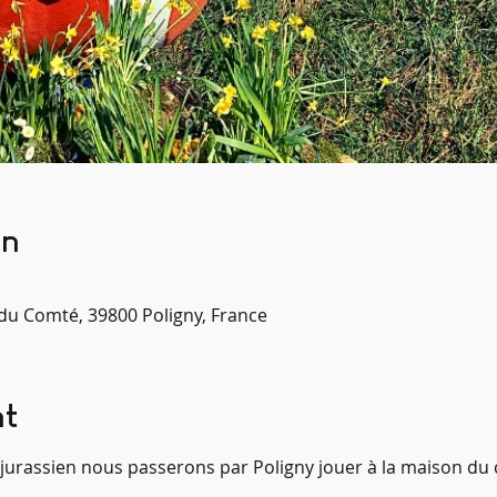
on
 du Comté, 39800 Poligny, France
nt
 jurassien nous passerons par Poligny jouer à la maison du 