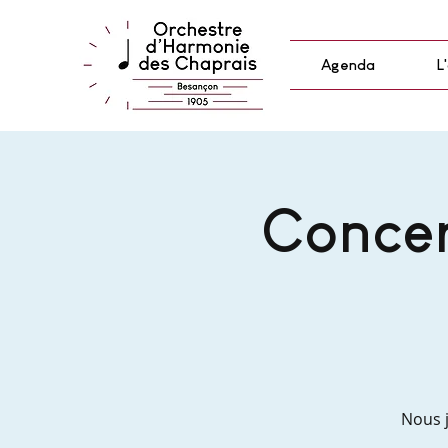
Agenda
L
Concer
Nous j