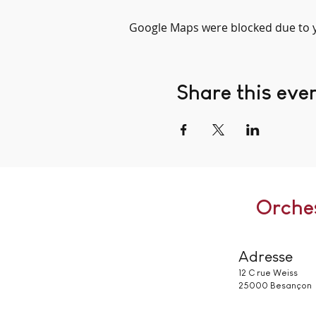
Google Maps were blocked due to yo
Share this eve
Orche
Adresse
12 C rue Weiss
25000 Besançon