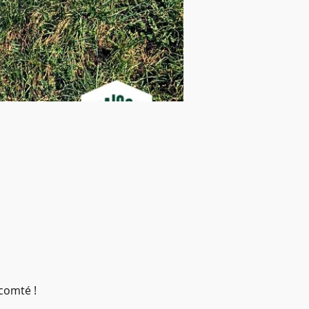
comté ! 