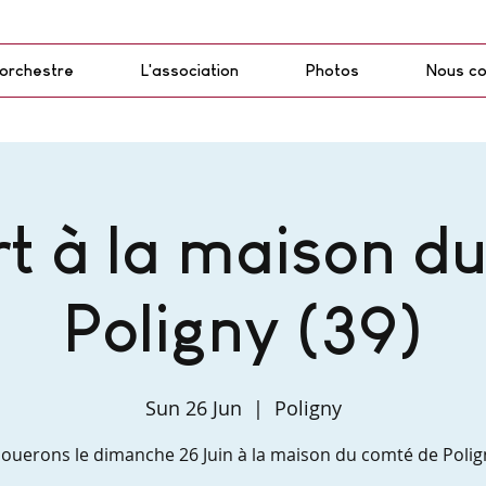
'orchestre
L'association
Photos
Nous co
t à la maison d
Poligny (39)
Sun 26 Jun
  |  
Poligny
ouerons le dimanche 26 Juin à la maison du comté de Polig