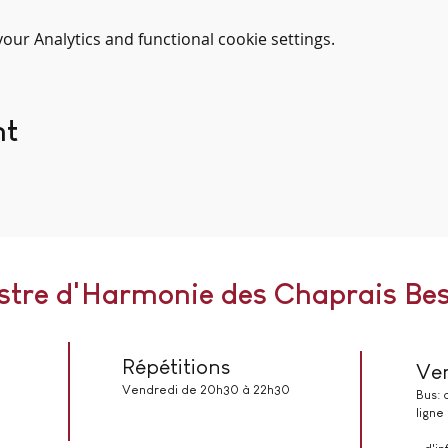
ur Analytics and functional cookie settings.
nt
stre d'Harmonie des Chaprais Be
Répétitions
Ven
Vendredi de 20h30 à 22h30
Bus:
ligne