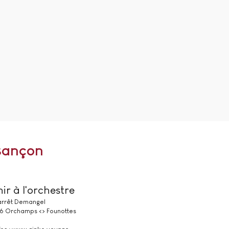
sançon
ir à l'orchestre
 arrêt Demangel
 6 Orchamps <> Founottes