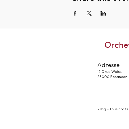
Orche
Adresse
12 C rue Weiss
25000 Besançon
2023 - Tous droit