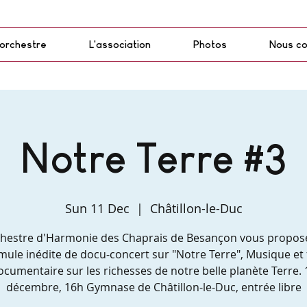
'orchestre
L'association
Photos
Nous co
Notre Terre #3
Sun 11 Dec
  |  
Châtillon-le-Duc
chestre d'Harmonie des Chaprais de Besançon vous propos
mule inédite de docu-concert sur "Notre Terre", Musique et 
ocumentaire sur les richesses de notre belle planète Terre. 
décembre, 16h Gymnase de Châtillon-le-Duc, entrée libre