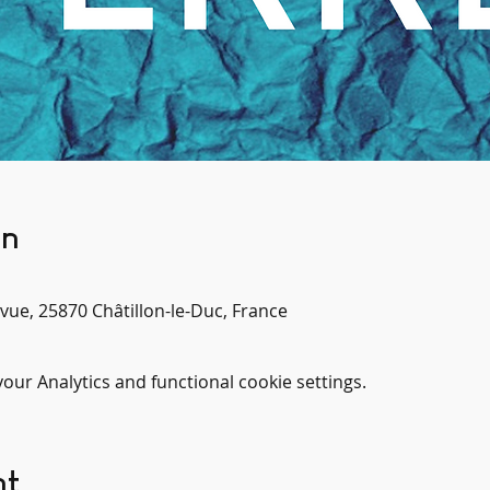
on
evue, 25870 Châtillon-le-Duc, France
ur Analytics and functional cookie settings.
nt