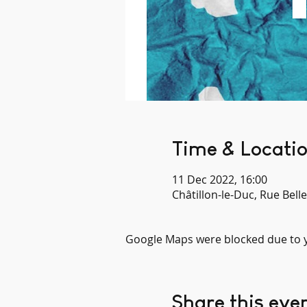
Time & Locati
11 Dec 2022, 16:00
Châtillon-le-Duc, Rue Bell
Google Maps were blocked due to yo
Share this eve