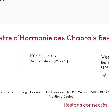
stre d'Harmonie des Chaprais Be
Répétitions
Ven
Vendredi de 20h30 à 22h30
Bus:
ligne
+ d'in
s reserves - Copyright Harmonie des Chaprais - 12c Rue Weiss - 25000 BESA
- Mentions légales -
Restons connectés