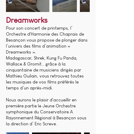
Dreamworks
Pour son concert de printemps, l’
Orchestre d'Harmonie des Chaprais de
Besançon vous propose de plonger dans
l’univers des films d’animation «
Dreamworks ».
Madagascar, Shrek, Kung Fu Panda,
Wallace & Gromit… grâce à la
cinquantaine de musiciens dirigés par
Mathieu Guilain, vous retrouvez toutes
les musiques de vos films préférés le
temps d’un après-midi.
Nous aurons le plaisir d'accueillir en
première partie le Jeune Orchestre
symphonique du Conservatoire A
Rayonnement Régional à Besançon sous
la direction d’ Eric Screve.